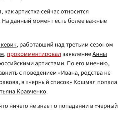
, как артистка сейчас относится
. На данный момент есть более важные
юкевич
, работавший над третьим сезоном
ым
,
прокомментировал
заявление
Анны
российскими артистами. По его мнению,
внить с поведением «Ивана, родства не
авова, в «черный список» Кошмал попала
тьяна Кравченко
.
 что ничего не знает о попадании в «черный