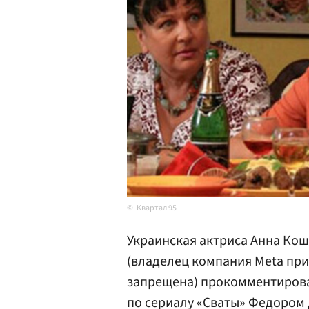
Квартал 95
Украинская актриса Анна Кош
(владелец компания Meta при
запрещена) прокомментирова
по сериалу «Сваты» Федором