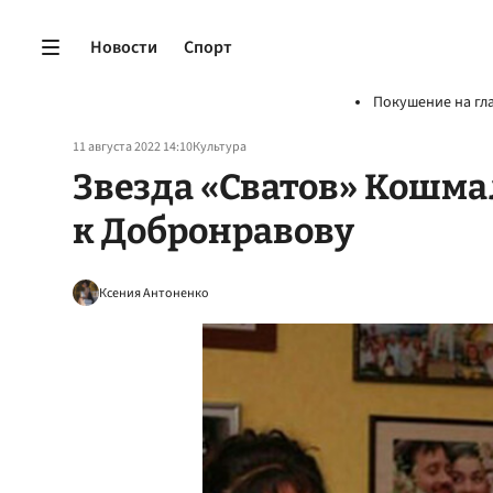
Новости
Спорт
Покушение на гл
11 августа 2022 14:10
Культура
Звезда «Сватов» Кошма
к Добронравову
Ксения Антоненко