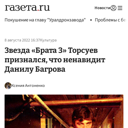
Новости
Авторизоваться
Покушение на главу "Уралдронзавода"
Проблемы с бен
8 августа 2022 16:37
Культура
Звезда «Брата 3» Торсуев
признался, что ненавидит
Данилу Багрова
Ксения Антоненко