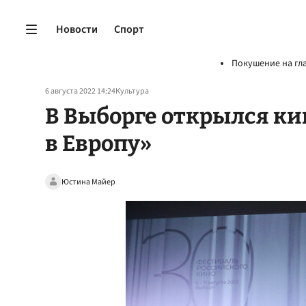
Новости
Спорт
Покушение на гл
6 августа 2022 14:24
Культура
В Выборге открылся к
в Европу»
Юстина Майер