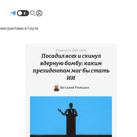
Авторизоваться
 мигрантами в Сеуте
07 августа 2026, 10:43
Посадил всех и скинул
ядерную бомбу: каким
президентом мог бы стать
ИИ
Виталий Рюмшин