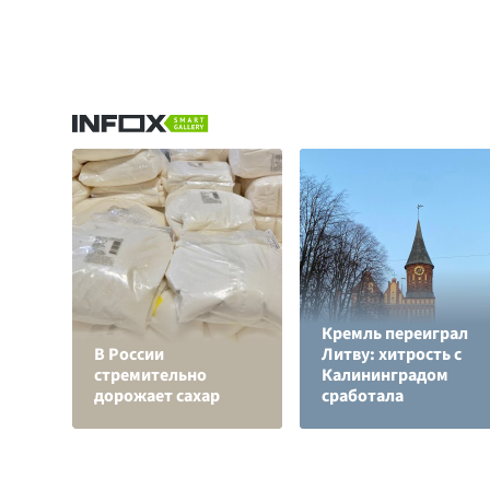
Кремль переиграл
В России
Литву: хитрость с
стремительно
Калининградом
дорожает сахар
сработала