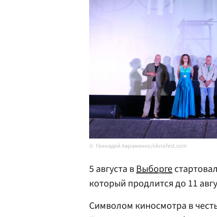
Геннадий Авраменко/oknofest.com
5 августа в
Выборге
стартовал
который продлится до 11 авгу
Символом киносмотра в честь