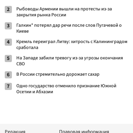
2
Рыбоводы Армении вышли на протесты из-за
закрытия рынка России
3
Галкин* потерял дар речи после слов Пугачевой о
Киеве
4
Кремль переиграл Литву: хитрость с Калининградом
сработала
5
На Западе забили тревогу из-за угрозы окончания
СВО
6
В России стремительно дорожает сахар
7
Одно государство отменило признание Южной
Осетии и Абхазии
Редакция
Правовая информация