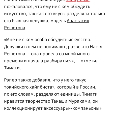
пожаловался, что ему не с кем обсудить
искусство, так как его вкусы разделяла только
его бывшая девушка, модель
Анастасия
Решетова
.
«Мне не с кем особо обсудить искусство.
Девушки в нем не понимают, разве что Настя
Решетова — она провела со мной много
времени и начала разбираться», — отметил
Тимати.
Рэпер также добавил, что у него «вкус
токийского хайпбиста», который в
России
,
по его словам, разделяют единицы. Тимати
нравится творчество
Такаши Мураками
, он
коллекционирует аксессуары-«компаньоны»