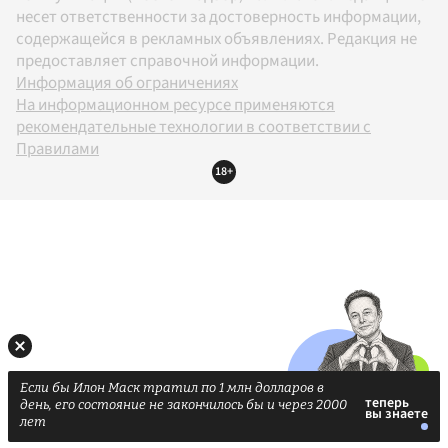
несет ответственности за достоверность информации,
содержащейся в рекламных объявлениях. Редакция не
предоставляет справочной информации.
Информация об ограничениях
На информационном ресурсе применяются
рекомендательные технологии в соответствии с
Правилами
18+
Если бы Илон Маск тратил по 1 млн долларов в
день, его состояние не закончилось бы и через 2000
лет