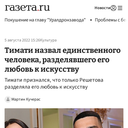
Новости
Авторизоваться
Покушение на главу "Уралдронзавода"
Проблемы с бен
5 августа 2022 15:26
Культура
Тимати назвал единственного
человека, разделявшего его
любовь к искусству
Тимати признался, что только Решетова
разделяла его любовь к искусству
Мартин Кучерас