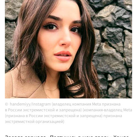
handemiyy/Instagram (владелец компания Meta признана
в России экстремистской и запрещена) (компания-владелец Meta
(признана в России экстремистской и запрещена) признана
экстремисткой организацией)