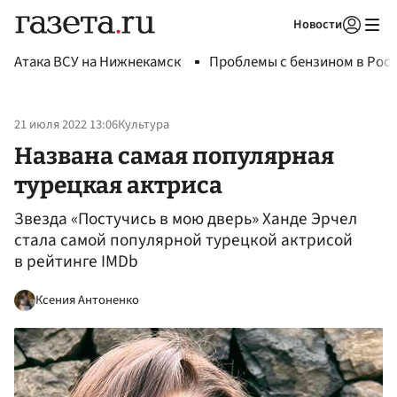
Новости
Авторизоваться
Атака ВСУ на Нижнекамск
Проблемы с бензином в Рос
21 июля 2022 13:06
Культура
Названа самая популярная
турецкая актриса
Звезда «Постучись в мою дверь» Ханде Эрчел
стала самой популярной турецкой актрисой
в рейтинге IMDb
Ксения Антоненко