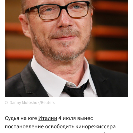
Danny Moloshok/Reuters
Судья на юге
Италии
4 июля вынес
постановление освободить кинорежиссера