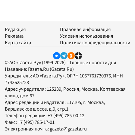
Редакция
Правовая информация
Реклама
Условия использования
Карта сайта
Политика конфиденциальности
© АО «Газета.Ру» (1999-2026) – Главные новости дня
Название:
Газета.Ru
(Gazeta.Ru)
Учредитель:
АО «Газета.Ру»
, ОГРН 1067761730376, ИНН
7743625728
Адрес учредителя: 125239, Россия, Москва, Коптевская
улица, дом 67
Адрес редакции и издателя:
117105
, г.
Москва
,
Варшавское шоссе, д.9, стр.1
Телефон редакции:
+7 (495) 785-00-12
Факс:
+7 (495) 785-17-01
Электронная почта:
gazeta@gazeta.ru