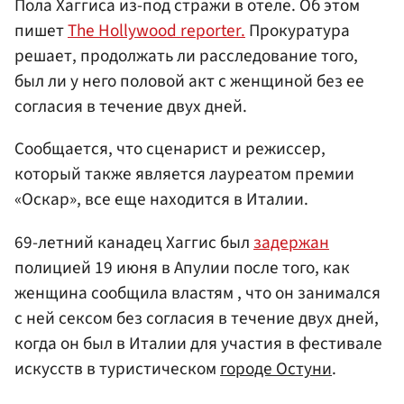
Пола Хаггиса из-под стражи в отеле. Об этом
пишет
The Hollywood reporter.
Прокуратура
решает, продолжать ли расследование того,
был ли у него половой акт с женщиной без ее
согласия в течение двух дней.
Сообщается, что сценарист и режиссер,
который также является лауреатом премии
«Оскар», все еще находится в Италии.
69-летний канадец Хаггис был
задержан
полицией 19 июня в Апулии после того, как
женщина сообщила властям , что он занимался
с ней сексом без согласия в течение двух дней,
когда он был в Италии для участия в фестивале
искусств в туристическом
городе Остуни
.