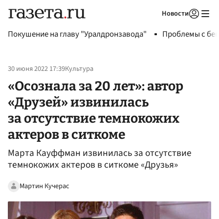
Новости
Авторизоваться
Покушение на главу "Уралдронзавода"
Проблемы с бен
30 июня 2022 17:39
Культура
«Осознала за 20 лет»: автор
«Друзей» извинилась
за отсутствие темнокожих
актеров в ситкоме
Марта Кауффман извинилась за отсутствие
темнокожих актеров в ситкоме «Друзья»
Мартин Кучерас