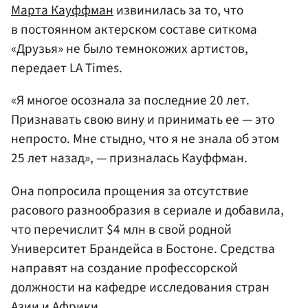
Марта Кауффман
извинилась за то, что
в постоянном актерском составе ситкома
«Друзья» не было темнокожих артистов,
передает LA Times.
«Я многое осознала за последние 20 лет.
Признавать свою вину и принимать ее — это
непросто. Мне стыдно, что я не знала об этом
25 лет назад», — призналась Кауффман.
Она попросила прощения за отсутствие
расового разнообразия в сериале и добавила,
что перечислит $4 млн в свой родной
Университет Брандейса в Бостоне. Средства
направят на создание профессорской
должности на кафедре исследования стран
Азии и Африки.