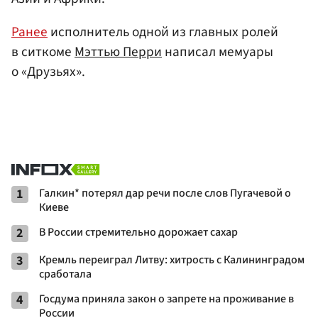
Ранее
исполнитель одной из главных ролей
в ситкоме
Мэттью Перри
написал мемуары
о «Друзьях».
1
Галкин* потерял дар речи после слов Пугачевой о
Киеве
2
В России стремительно дорожает сахар
3
Кремль переиграл Литву: хитрость с Калининградом
сработала
4
Госдума приняла закон о запрете на проживание в
России