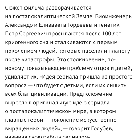
Сюжет фильма разворачивается
на постапокалиптической Земле. Биоинженеры
Александр
и Елизавета Гордеевы и генетик
Петр Сергеевич просыпаются после 100 лет
криогенного сна и сталкиваются с первым
поколением людей, которые населили планету
после катастрофы. Это столкновение, по-
новому показывающее проблему отцов и детей,
удивляет их. «Идея сериала пришла из простого
вопроса — что будет с детьми, если их лишить
всех благ цивилизации. Предположение
выросло в оригинальную идею сериала
о постапокалиптическом мире, в котором
главные герои — поколение искусственно
выращенных людей», — говорит Голубев,
называя свою работу сериалом-