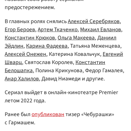
предостережением.
В главных ролях снялись
Алексей Серебряков
,
Егор Бероев
,
Артем Ткаченко
,
Михаил Евланов
,
Константин Крюков
,
Ольга Макеева
,
Даниил
Эйдлин
,
Карина Фадеева
, Татьяна Меженцева,
Алексей Онежен
, Катерина Ковальчук,
Евгений
Шварц
, Святослав Королев,
Константин
Белошапка
, Полина Крикунова, Федор Гамалея,
Анар Халилов
, Давид Ниамеди и другие.
Сериал выйдет в онлайн-кинотеатре Premier
летом 2022 года.
Ранее был
опубликован
тизер «Чебурашки»
с Гармашем.