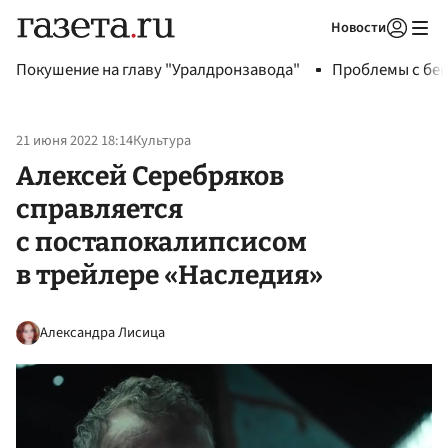
Новости
Авторизоваться
Покушение на главу "Уралдронзавода"
Проблемы с бен
21 июня 2022 18:14
Культура
Алексей Серебряков
справляется
с постапокалипсисом
в трейлере «Наследия»
Александра Лисица