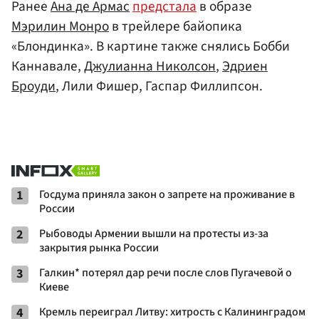
Ранее
Ана де Армас
предстала
в образе
Мэрилин Монро
в трейлере байопика
«Блондинка». В картине также снялись Бобби
Каннавале,
Джулианна Николсон
,
Эдриен
Броуди
, Лили Фишер, Гаспар Филлипсон.
1
Госдума приняла закон о запрете на проживание в
России
2
Рыбоводы Армении вышли на протесты из-за
закрытия рынка России
3
Галкин* потерял дар речи после слов Пугачевой о
Киеве
4
Кремль переиграл Литву: хитрость с Калининградом