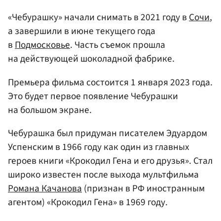
«Чебурашку» начали снимать в 2021 году в
Сочи
,
а завершили в июне текущего года
в
Подмосковье
. Часть съемок прошла
на действующей шоколадной фабрике.
Премьера фильма состоится 1 января 2023 года.
Это будет первое появление Чебурашки
на большом экране.
Чебурашка был придуман писателем Эдуардом
Успенским в 1966 году как один из главных
героев книги «Крокодил Гена и его друзья». Стал
широко известен после выхода мультфильма
Романа Качанова
(признан в РФ иностранным
агентом) «Крокодил Гена» в 1969 году.