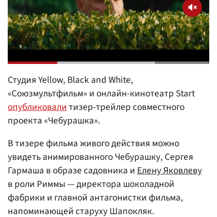
Студия Yellow, Black and White,
«Союзмультфильм» и онлайн-кинотеатр Start
опубликовали
тизер-трейлер совместного
проекта «Чебурашка».
В тизере фильма живого действия можно
увидеть анимированного Чебурашку, Сергея
Гармаша в образе садовника и
Елену Яковлеву
в роли Риммы — директора шоколадной
фабрики и главной антагонистки фильма,
напоминающей старуху Шапокляк.