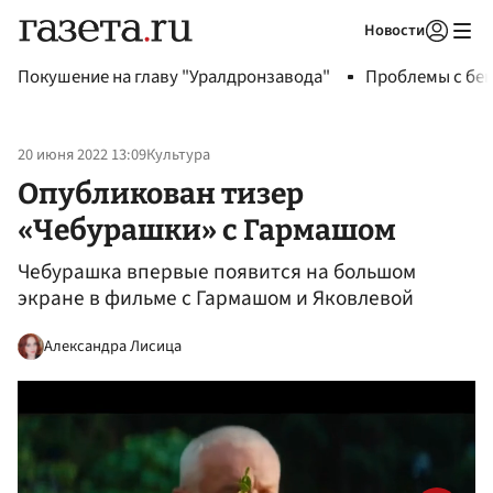
Новости
Авторизоваться
Покушение на главу "Уралдронзавода"
Проблемы с бен
20 июня 2022 13:09
Культура
Опубликован тизер
«Чебурашки» с Гармашом
Чебурашка впервые появится на большом
экране в фильме с Гармашом и Яковлевой
Александра Лисица