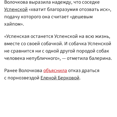
Волочкова выразила надежду, что соседке
Успенской
«хватит благоразумия отозвать иск»,
подачу которого она считает «дешевым
хайпом».
«Успенская останется Успенской на всю жизнь,
вместе со своей собачкой. И собачка Успенской
не сравнится ни с одной другой породой собак
человека непубличного», — отметила балерина.
Ранее Волочкова
объяснила
отказ драться
с порнозвездой
Еленой Берковой
.