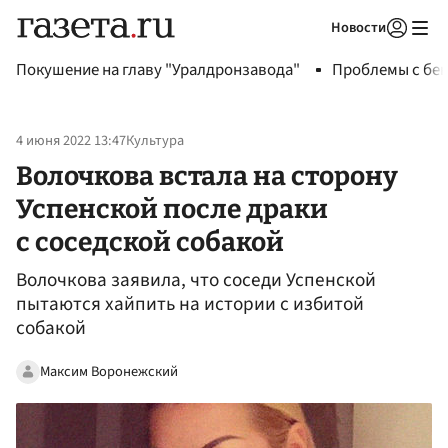
Новости
Авторизоваться
Покушение на главу "Уралдронзавода"
Проблемы с бен
4 июня 2022 13:47
Культура
Волочкова встала на сторону
Успенской после драки
с соседской собакой
Волочкова заявила, что соседи Успенской
пытаются хайпить на истории с избитой
собакой
Максим Воронежский