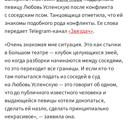
певицу Любовь Успенскую после конфликта
с соседским псом. Танцовщица отметила, что ей
знакомы подобного рода конфликты. Ее слова
передает Telegram-канал
«Звездач»
.
«Очень знакомая мне ситуация. Это как стычки
в Большом театре — клубок целующихся змей,
но когда разборки начинаются между соседями,
то это переходит все границы. И если кто-то
там попытался подать из соседей в суд
на Любовь Успенскую — это говорит об одном,
что до публичного известного человека и
выдающейся певицы хотели докопаться,
сделать ей назло, сделать принципиально
некрасивое», — заявила она.