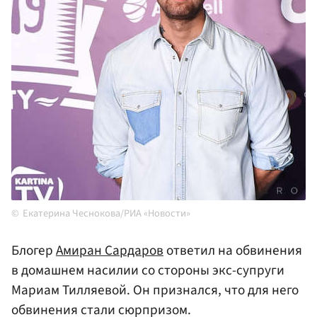
Екатерина Чеснокова/РИА «Новости»
Блогер
Амиран Сардаров
ответил на обвинения
в домашнем насилии со стороны экс-супруги
Мариам Тилляевой. Он признался, что для него
обвинения стали сюрпризом.