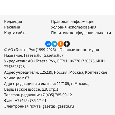
Редакция
Правовая информация
Реклама
Условия использования
Карта сайта
Политика конфиденциальности
© АО «Газета.Ру» (1999-2026) – Главные новости дня
Название:
Газета.Ru
(Gazeta.Ru)
Учредитель:
АО «Газета.Ру»
, ОГРН 1067761730376, ИНН
7743625728
Адрес учредителя: 125239, Россия, Москва, Коптевская
улица, дом 67
Адрес редакции и издателя:
117105
, г.
Москва
,
Варшавское шоссе, д.9, стр.1
Телефон редакции:
+7 (495) 785-00-12
Факс:
+7 (495) 785-17-01
Электронная почта:
gazeta@gazeta.ru