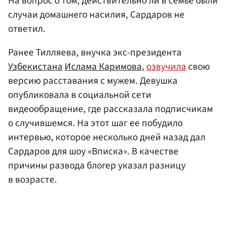
На вопрос о том, действительно ли в семье были
случаи домашнего насилия, Сардаров не
ответил.
Ранее Тилляева, внучка экс-президента
Узбекистана
Ислама Каримова
,
озвучила
свою
версию расставания с мужем. Девушка
опубликовала в социальной сети
видеообращение, где рассказала подписчикам
о случившемся. На этот шаг ее побудило
интервью, которое несколько дней назад дал
Сардаров для шоу «Вписка». В качестве
причины развода блогер указал разницу
в возрасте.