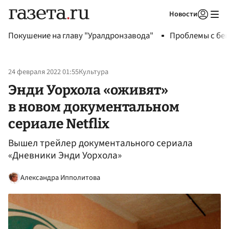
Новости
Авторизоваться
Покушение на главу "Уралдронзавода"
Проблемы с бен
24 февраля 2022 01:55
Культура
Энди Уорхола «оживят»
в новом документальном
сериале Netflix
Вышел трейлер документального сериала
«Дневники Энди Уорхола»
Александра Ипполитова