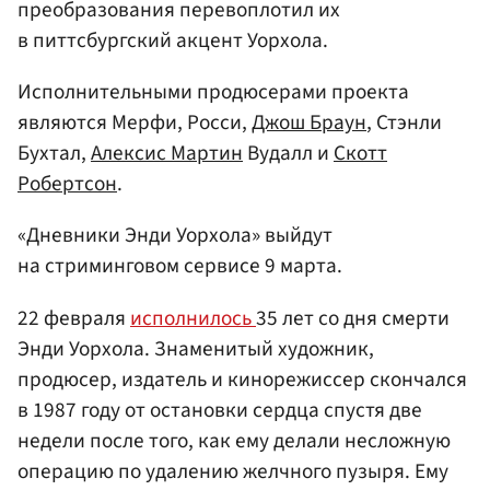
преобразования перевоплотил их
в питтсбургский акцент Уорхола.
Исполнительными продюсерами проекта
являются Мерфи, Росси,
Джош Браун
, Стэнли
Бухтал,
Алексис Мартин
Вудалл и
Скотт
Робертсон
.
«Дневники Энди Уорхола» выйдут
на стриминговом сервисе 9 марта.
22 февраля
исполнилось
35 лет со дня смерти
Энди Уорхола. Знаменитый художник,
продюсер, издатель и кинорежиссер скончался
в 1987 году от остановки сердца спустя две
недели после того, как ему делали несложную
операцию по удалению желчного пузыря. Ему