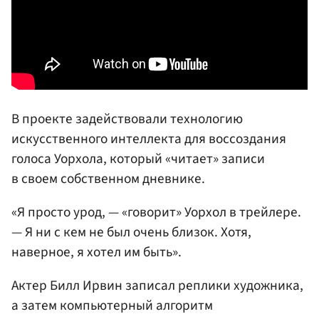
В проекте задействовали технологию
искусственного интеллекта для воссоздания
голоса Уорхола, который «читает» записи
в своем собственном дневнике.
«Я просто урод, — «говорит» Уорхол в трейлере.
— Я ни с кем не был очень близок. Хотя,
наверное, я хотел им быть».
Актер Билл Ирвин записал реплики художника,
а затем компьютерный алгоритм