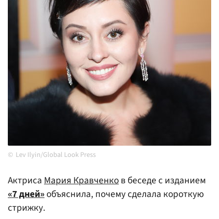
Lev Ilyin/Global Look Press
Актриса
Мария Кравченко
в беседе с изданием
«7 дней»
объяснила, почему сделала короткую
стрижку.