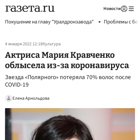
Новости
Авторизоваться
Покушение на главу "Уралдронзавода"
Проблемы с бен
4 января 2022 12:18
Культура
Актриса Мария Кравченко
облысела из-за коронавируса
Звезда «Полярного» потеряла 70% волос после
COVID-19
Елена Арнольдова