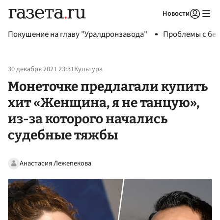
Новости
Авторизоваться
Покушение на главу "Уралдронзавода"
Проблемы с бен
30 декабря 2021 23:31
Культура
Монеточке предлагали купить
хит «Женщина, я не танцую»,
из-за которого начались
судебные тяжбы
Анастасия Лежепекова