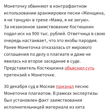
Монеточку обвиняют в контрафактном
использовании аранжировки песни «Женщина,
я не танцую» в треке «Мама, я не зигую».
За незаконное заимствование Костюшкин
подал иск на 900 тыс. рублей. Ответчица в свою
очередь настаивает, что это якобы пародия.
Ранее Монеточка отказалась от мирового
соглашения по делу о плагиате и даже не
явилась на второе заседание в суде.
Представитель Костюшкина
объяснил суть
претензий к Монеточке.
30 декабря суд в Москве
признал
песню
Монеточки плагиатом. В рамках экспертизы
был установлен факт заимствования
исполнительницей материала из хита