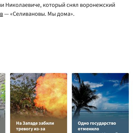
ии Николаевиче, который снял воронежский
в
— «Селивановы. Мы дома».
На Западе забили
Одно государство
тревогу из-за
отменило