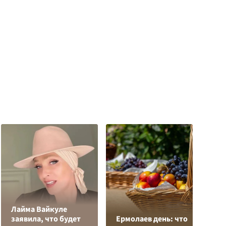
Лайма Вайкуле
Р
заявила, что будет
Ермолаев день: что
н