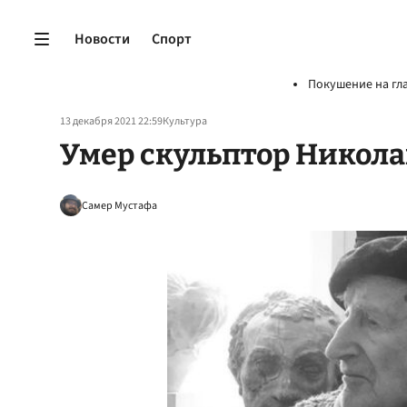
Новости
Спорт
Покушение на гл
13 декабря 2021 22:59
Культура
Умер скульптор Никола
Самер Мустафа