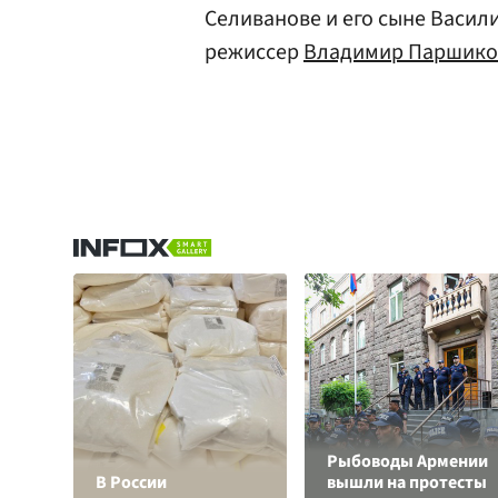
Селиванове и его сыне Васил
режиссер
Владимир Паршико
Рыбоводы Армении
В России
вышли на протесты