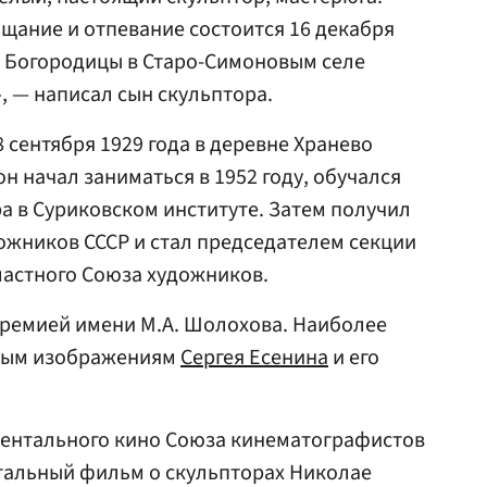
щание и отпевание состоится 16 декабря
й Богородицы в Старо-Симоновым селе
», — написал сын скульптора.
 сентября 1929 года в деревне Хранево
н начал заниматься в 1952 году, обучался
а в Суриковском институте. Затем получил
ожников СССР и стал председателем секции
ластного Союза художников.
ремией имени М.А. Шолохова. Наиболее
рным изображениям
Сергея Есенина
и его
ментального кино Союза кинематографистов
тальный фильм о скульпторах Николае