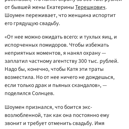
от бывшей жены Екатерины
Терешкович
.
Шоумен переживает, что женщина испортит
его грядущую свадьбу.
«От нее можно ожидать всего: и тухлых яиц, и
испорченных помидоров. Чтобы избежать
неприятных моментов, я нанял охрану —
заплатил частному агентству 300 тыс. рублей.
Надо бы, конечно, чтобы Катя эти траты
возместила. Но от нее ничего не дождешься,
если только драк и пьяных скандалов», —
поделился Солнцев.
Шоумен признался, что боится экс-
возлюбленной, так как она постоянно ему
звонит и требует отменить свадьбу. Имя