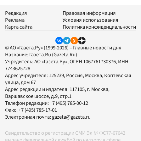
Редакция
Правовая информация
Реклама
Условия использования
Карта сайта
Политика конфиденциальности
© АО «Газета.Ру» (1999-2026) – Главные новости дня
Название:
Газета.Ru
(Gazeta.Ru)
Учредитель:
АО «Газета.Ру»
, ОГРН 1067761730376, ИНН
7743625728
Адрес учредителя: 125239, Россия, Москва, Коптевская
улица, дом 67
Адрес редакции и издателя:
117105
, г.
Москва
,
Варшавское шоссе, д.9, стр.1
Телефон редакции:
+7 (495) 785-00-12
Факс:
+7 (495) 785-17-01
Электронная почта:
gazeta@gazeta.ru
Свидетельство о регистрации СМИ Эл № ФС77-67642
выдано федеральной службой по надзору в сфере