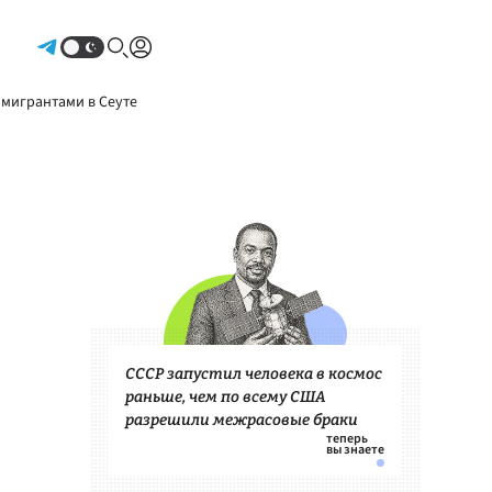
Авторизоваться
 мигрантами в Сеуте
СССР запустил человека в космос
раньше, чем по всему США
разрешили межрасовые браки