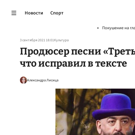
Новости
Спорт
Покушение на гл
3 сентября 2021 18:01
Культура
Продюсер песни «Треть
что исправил в тексте
Александра Лисица