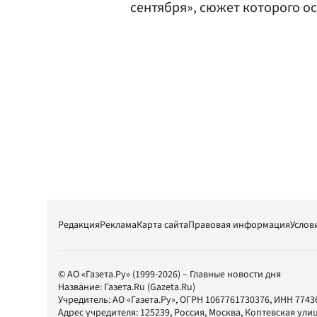
сентября», сюжет которого 
Редакция
Реклама
Карта сайта
Правовая информация
Услов
© АО «Газета.Ру» (1999-2026) – Главные новости дня
Название:
Газета.Ru
(Gazeta.Ru)
Учредитель:
АО «Газета.Ру»
, ОГРН 1067761730376, ИНН 7743
Адрес учредителя: 125239, Россия, Москва, Коптевская улиц