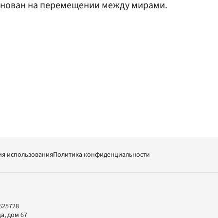
основан на перемещении между мирами.
ия использования
Политика конфиденциальности
625728
а, дом 67