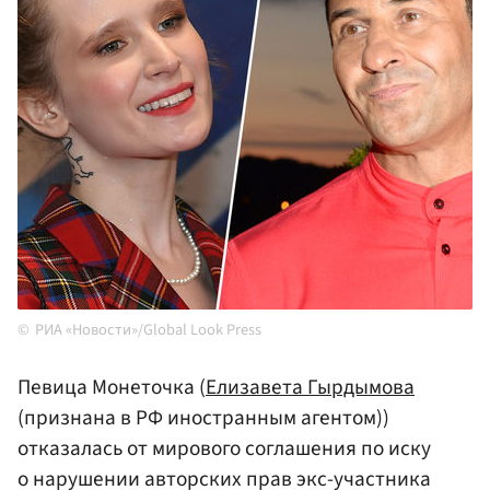
РИА «Новости»/Global Look Press
Певица Монеточка (
Елизавета Гырдымова
(признана в РФ иностранным агентом))
отказалась от мирового соглашения по иску
о нарушении авторских прав экс-участника