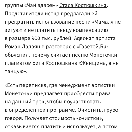
группы «Чай вдвоем»
Стаса Костюшкина
.
Представители истца предлагали ей
прекратить использование песни «Мама, я не
зигую» и не платить певцу компенсацию
в размере 900 тыс. рублей. Адвокат артиста
Роман
Лалаян
в разговоре с «Газетой.Ru»
объяснил, почему считает песню Монеточки
плагиатом хита Костюшкина «Женщина, я не
танцую».
«Есть переписка, где менеджмент артистки
Монеточки предлагает приобрести права
на данный трек, чтобы поучаствовать
в определенной программе. Очистить, грубо
говоря. Получает стоимость «очистки»,
отказывается платить и использует, а потом