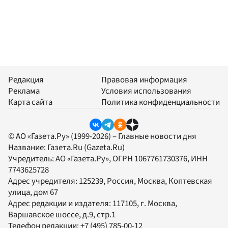
Редакция
Правовая информация
Реклама
Условия использования
Карта сайта
Политика конфиденциальности
© АО «Газета.Ру» (1999-2026) – Главные новости дня
Название:
Газета.Ru
(Gazeta.Ru)
Учредитель:
АО «Газета.Ру»
, ОГРН 1067761730376, ИНН
7743625728
Адрес учредителя: 125239, Россия, Москва, Коптевская
улица, дом 67
Адрес редакции и издателя:
117105
, г.
Москва
,
Варшавское шоссе, д.9, стр.1
Телефон редакции:
+7 (495) 785-00-12