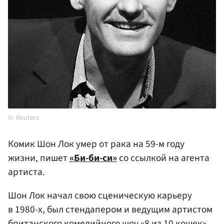
Reuters
Комик Шон Лок умер от рака на 59-м году
жизни, пишет
«Би-би-си»
со ссылкой на агента
артиста.
Шон Лок начал свою сценическую карьеру
в 1980-х, был стендапером и ведущим артистом
британского комедийного шоу «8 из 10 кошек»,