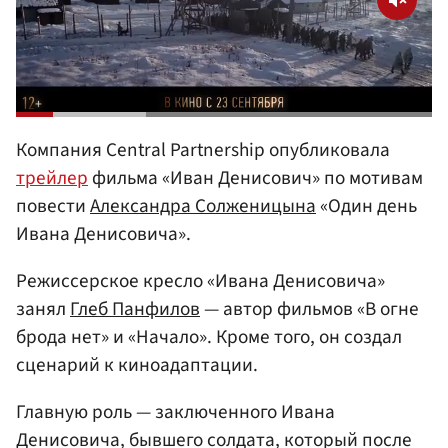
Компания Central Partnership опубликовала
трейлер
фильма «Иван Денисович» по мотивам
повести
Александра Солженицына
«Один день
Ивана Денисовича».
Режиссерское кресло «Ивана Денисовича»
занял
Глеб Панфилов
— автор фильмов «В огне
брода нет» и «Начало». Кроме того, он создал
сценарий к киноадаптации.
Главную роль — заключенного Ивана
Денисовича, бывшего солдата, который после