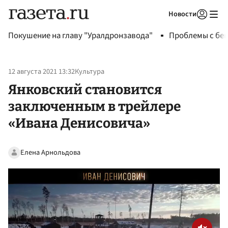
Новости
Авторизоваться
Покушение на главу "Уралдронзавода"
Проблемы с бен
12 августа 2021 13:32
Культура
Янковский становится
заключенным в трейлере
«Ивана Денисовича»
Елена Арнольдова