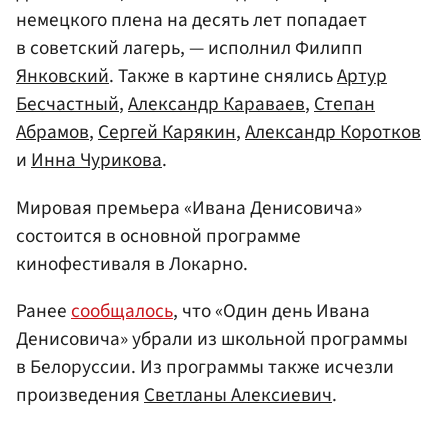
немецкого плена на десять лет попадает
в советский лагерь, — исполнил Филипп
Янковский
. Также в картине снялись
Артур
Бесчастный
,
Александр Караваев
,
Степан
Абрамов
,
Сергей Карякин
,
Александр Коротков
и
Инна Чурикова
.
Мировая премьера «Ивана Денисовича»
состоится в основной программе
кинофестиваля в Локарно.
Ранее
сообщалось
, что «Один день Ивана
Денисовича» убрали из школьной программы
в Белоруссии. Из программы также исчезли
произведения
Светланы Алексиевич
.