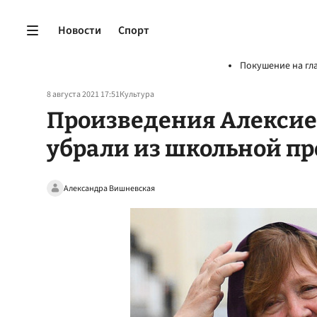
Новости
Спорт
Покушение на гл
8 августа 2021 17:51
Культура
Произведения Алекси
убрали из школьной пр
Александра Вишневская