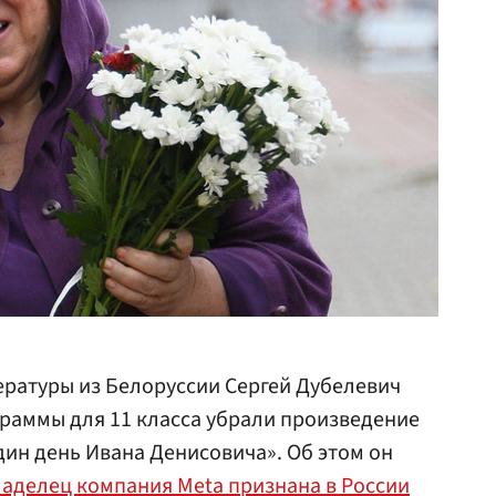
тературы из Белоруссии Сергей Дубелевич
граммы для 11 класса убрали произведение
ин день Ивана Денисовича». Об этом он
ладелец компания Meta признана в России