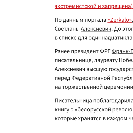
экстремистской и запрещена)
По данным портала
«Zerkalo»
Светланы
Алексиевич
. До эт
в списке для одиннадцатикла
Ранее президент ФРГ
Франк-
писательнице, лауреату Нобе
Алексиевич высшую государст
перед Федеративной Республ
на торжественной церемонии
Писательница поблагодарила 
книгу о «белорусской револю
которые хранятся в каждом ч