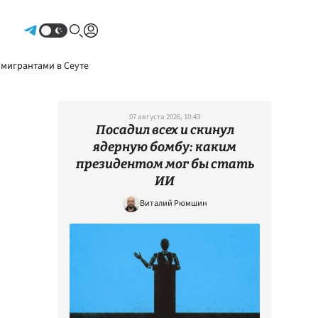
Авторизоваться
 мигрантами в Сеуте
07 августа 2026, 10:43
Посадил всех и скинул
ядерную бомбу: каким
президентом мог бы стать
ИИ
Виталий Рюмшин