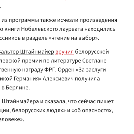
.
, из программы также исчезли произведения
ого книги Нобелевского лауреата находились
ссников в разделе «чтение на выбор».
Вальтер Штайнмайер
вручил
белорусской
левской премии по литературе Светлане
венную награду ФРГ. Орден «За заслуги
икой Германия» Алексиевич получила
 в Берлине.
Штайнмайера и сказала, что сейчас пишет
ции, белорусских людях» и «об опасностях,
еловеке».