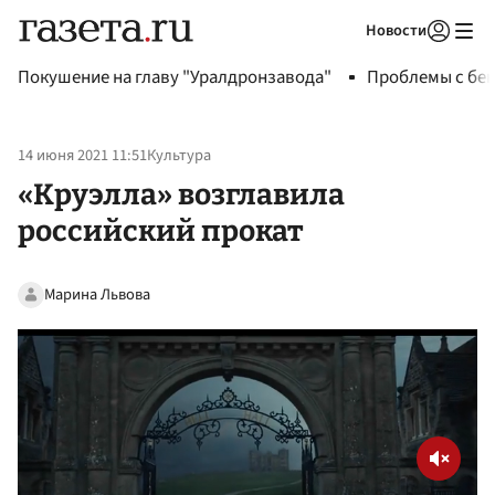
Новости
Авторизоваться
Покушение на главу "Уралдронзавода"
Проблемы с бен
14 июня 2021 11:51
Культура
«Круэлла» возглавила
российский прокат
Марина Львова