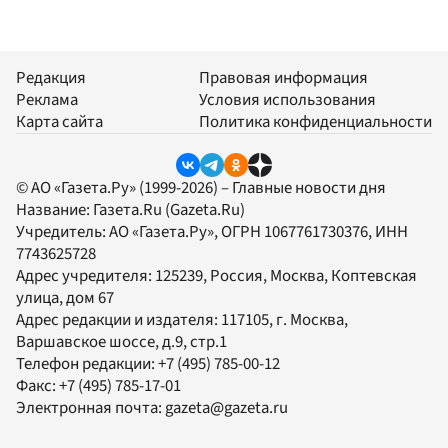
Редакция
Правовая информация
Реклама
Условия использования
Карта сайта
Политика конфиденциальности
© АО «Газета.Ру» (1999-2026) – Главные новости дня
Название:
Газета.Ru
(Gazeta.Ru)
Учредитель:
АО «Газета.Ру»
, ОГРН 1067761730376, ИНН
7743625728
Адрес учредителя: 125239, Россия, Москва, Коптевская
улица, дом 67
Адрес редакции и издателя:
117105
, г.
Москва
,
Варшавское шоссе, д.9, стр.1
Телефон редакции:
+7 (495) 785-00-12
Факс:
+7 (495) 785-17-01
Электронная почта:
gazeta@gazeta.ru