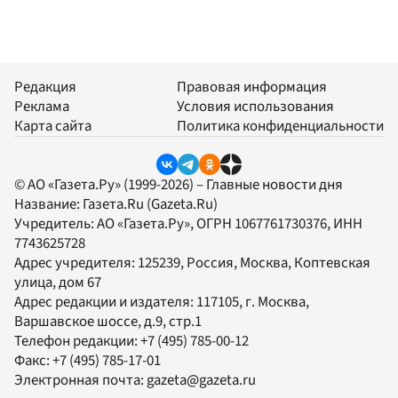
Редакция
Правовая информация
Реклама
Условия использования
Карта сайта
Политика конфиденциальности
© АО «Газета.Ру» (1999-2026) – Главные новости дня
Название:
Газета.Ru
(Gazeta.Ru)
Учредитель:
АО «Газета.Ру»
, ОГРН 1067761730376, ИНН
7743625728
Адрес учредителя: 125239, Россия, Москва, Коптевская
улица, дом 67
Адрес редакции и издателя:
117105
, г.
Москва
,
Варшавское шоссе, д.9, стр.1
Телефон редакции:
+7 (495) 785-00-12
Факс:
+7 (495) 785-17-01
Электронная почта:
gazeta@gazeta.ru