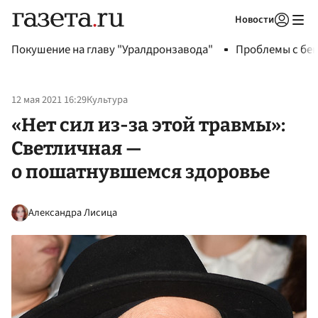
Новости
Авторизоваться
Покушение на главу "Уралдронзавода"
Проблемы с бен
12 мая 2021 16:29
Культура
«Нет сил из-за этой травмы»:
Светличная —
о пошатнувшемся здоровье
Александра Лисица