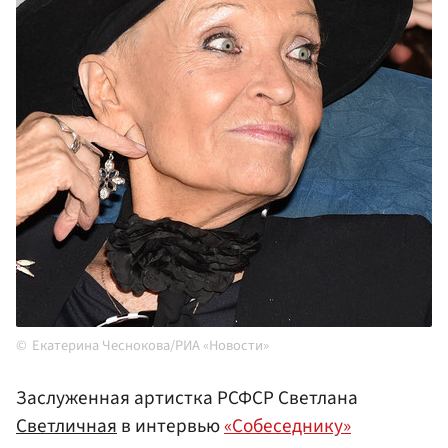
Екатерина Чеснокова/РИА «Новости»
Заслуженная артистка РСФСР Светлана
Светличная
в интервью
«Собеседнику»