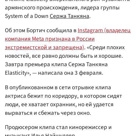
армянского происхождения, лидера группы
System of a Down
Сержа Танкяна
.
Об этом Бортич сообщила в
Instagram (владелец
компания Meta признана в России
экстремистской и запрещена)
. «Среди плохих
новостей, все равно должны быть и хорошие.
Завтра премьера клипа Сержа Танкяна
Elasticity», — написала она 3 февраля.
В опубликованном в сети отрывке клипа
актриса бежит по коридору, в котором сидят
люди, ее хватает охранник, но ей удается
вырваться и сбежать через окно.
Продюсером клипа стал кинорежиссер и
музыкант
Илья Найшуллер
.