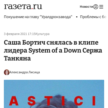
Новости
Авторизоваться
Покушение на главу "Уралдронзавода"
Проблемы с бен
3 февраля 2021 17:15
Культура
Саша Бортич снялась в клипе
лидера System of a Down Сержа
Танкяна
Александра Лисица