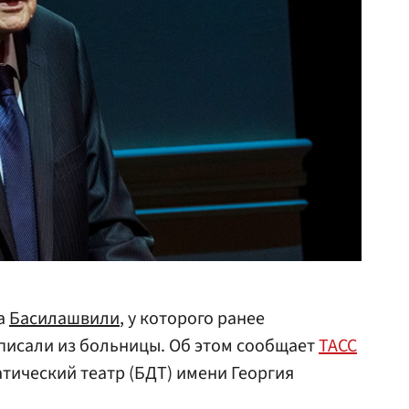
га
Басилашвили
, у которого ранее
писали из больницы. Об этом сообщает
ТАСС
тический театр (БДТ) имени Георгия