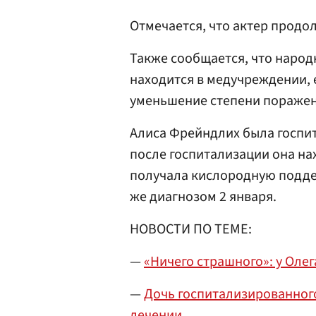
Отмечается, что актер продо
Также сообщается, что народ
находится в медучреждении, е
уменьшение степени поражен
Алиса Фрейндлих была госпит
после госпитализации она на
получала кислородную подде
же диагнозом 2 января.
НОВОСТИ ПО ТЕМЕ:
—
«Ничего страшного»: у Ол
—
Дочь госпитализированного
лечении