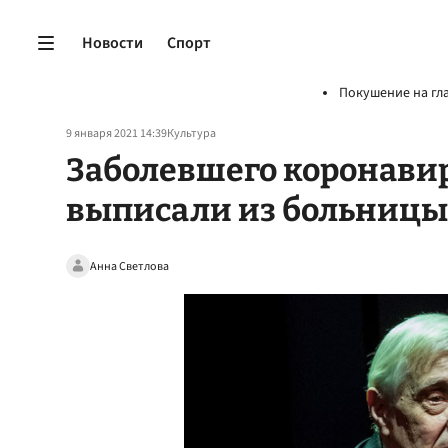
Новости
Спорт
Покушение на гл
9 января 2021 14:39
Культура
Заболевшего коронави
выписали из больницы
Анна Светлова