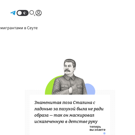
Авторизоваться
 мигрантами в Сеуте
Знаменитая поза Сталина с
ладонью за пазухой была не ради
образа — так он маскировал
искалеченную в детстве руку