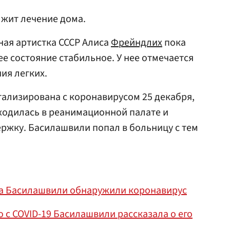
лжит лечение дома.
ная артистка СССР Алиса
Фрейндлих
пока
е состояние стабильное. У нее отмечается
ия легких.
ализирована с коронавирусом 25 декабря,
ходилась в реанимационной палате и
ржку. Басилашвили попал в больницу с тем
ега Басилашвили обнаружили коронавирус
 с COVID-19 Басилашвили рассказала о его