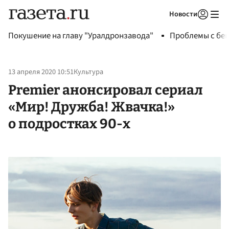
Новости
Авторизоваться
Покушение на главу "Уралдронзавода"
Проблемы с бен
13 апреля 2020 10:51
Культура
Premier анонсировал сериал
«Мир! Дружба! Жвачка!»
о подростках 90-х