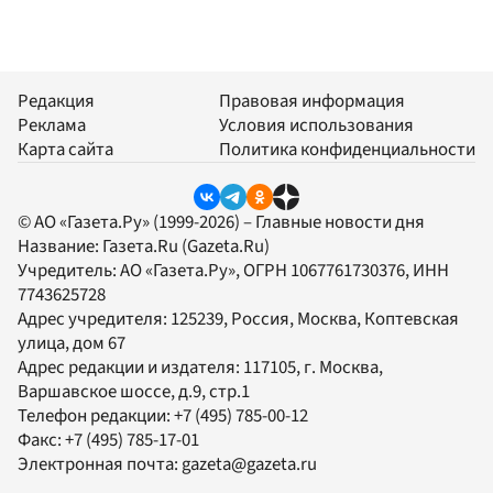
Редакция
Правовая информация
Реклама
Условия использования
Карта сайта
Политика конфиденциальности
© АО «Газета.Ру» (1999-2026) – Главные новости дня
Название:
Газета.Ru
(Gazeta.Ru)
Учредитель:
АО «Газета.Ру»
, ОГРН 1067761730376, ИНН
7743625728
Адрес учредителя: 125239, Россия, Москва, Коптевская
улица, дом 67
Адрес редакции и издателя:
117105
, г.
Москва
,
Варшавское шоссе, д.9, стр.1
Телефон редакции:
+7 (495) 785-00-12
Факс:
+7 (495) 785-17-01
Электронная почта:
gazeta@gazeta.ru