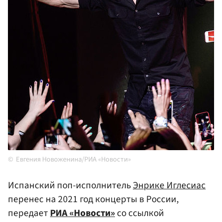
Евгения Новоженина/РИА «Новости»
Испанский поп-исполнитель
Энрике Иглесиас
перенес на 2021 год концерты в России,
передает
РИА «Новости»
со ссылкой