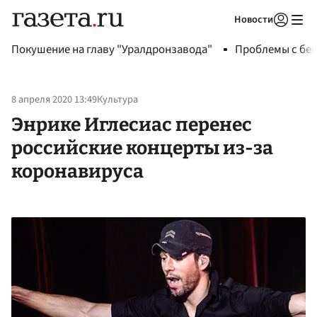
Новости
Авторизоваться
Покушение на главу "Уралдронзавода"
Проблемы с бен
8 апреля 2020 13:49
Культура
Энрике Иглесиас перенес
российские концерты из-за
коронавируса