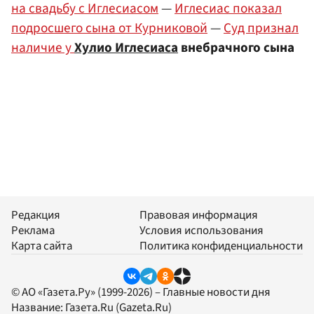
на свадьбу с Иглесиасом
—
Иглесиас показал
подросшего сына от Курниковой
—
Суд признал
наличие у
Хулио Иглесиаса
внебрачного сына
Редакция
Правовая информация
Реклама
Условия использования
Карта сайта
Политика конфиденциальности
© АО «Газета.Ру» (1999-2026) – Главные новости дня
Название:
Газета.Ru
(Gazeta.Ru)