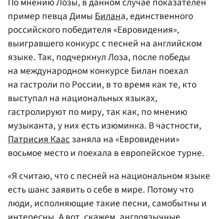
По мнению Лозы, в данном случае показателен
пример певца Димы
Билан
а, единственного
российского победителя «Евровидения»,
выигравшего конкурс с песней на английском
языке. Так, подчеркнул Лоза, после победы
на международном конкурсе Билан поехал
на гастроли по России, в то время как те, кто
выступал на национальных языках,
гастролируют по миру, так как, по мнению
музыканта, у них есть изюминка. В частности,
Патрисия Каас
заняла на «Евровидении»
восьмое место и поехала в европейское турне.
«Я считаю, что с песней на национальном языке
есть шанс заявить о себе в мире. Потому что
люди, исполняющие такие песни, самобытны и
интересны. А вот, скажем, англоязычные