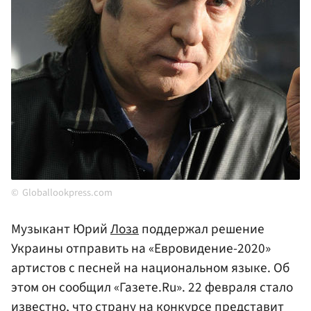
Globallookpress.com
Музыкант Юрий
Лоза
поддержал решение
Украины отправить на «Евровидение-2020»
артистов с песней на национальном языке. Об
этом он сообщил «Газете.Ru». 22 февраля стало
известно, что страну на конкурсе представит