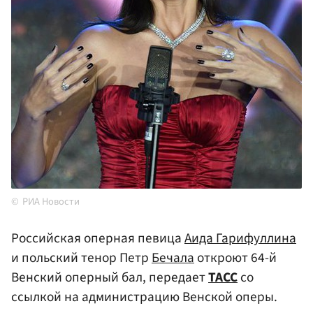
РИА Новости
Российская оперная певица
Аида Гарифуллина
и польский тенор Петр
Бечала
откроют 64-й
Венский оперный бал, передает
ТАСС
со
ссылкой на администрацию Венской оперы.