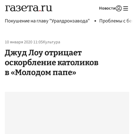
Новости
Авторизоваться
Покушение на главу "Уралдронзавода"
Проблемы с бен
10 января 2020 11:05
Культура
Джуд Лоу отрицает
оскорбление католиков
в «Молодом папе»