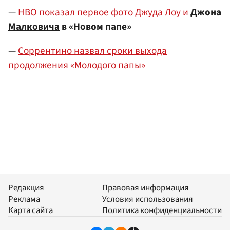
—
HBO показал первое фото Джуда Лоу и
Джона
Малковича
в «Новом папе»
—
Соррентино назвал сроки выхода
продолжения «Молодого папы»
Редакция
Правовая информация
Реклама
Условия использования
Карта сайта
Политика конфиденциальности