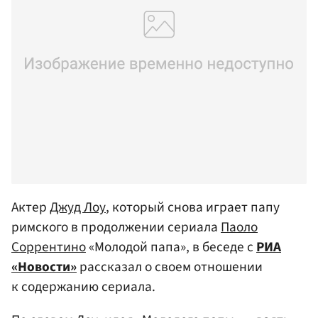
Актер
Джуд Лоу
, который снова играет папу
римского в продолжении сериала
Паоло
Соррентино
«Молодой папа», в беседе с
РИА
«Новости»
рассказал о своем отношении
к содержанию сериала.