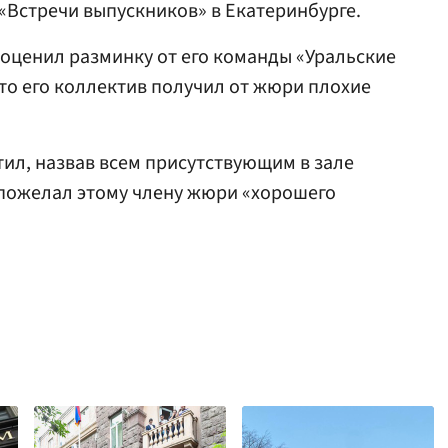
«Встречи выпускников» в Екатеринбурге.
 оценил разминку от его команды «Уральские
что его коллектив получил от жюри плохие
тил, назвав всем присутствующим в зале
м пожелал этому члену жюри «хорошего