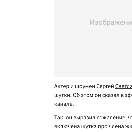
Актер и шоумен Сергей
Светл
шутки. Об этом он сказал в э
канале.
Так, он выразил сожаление, 
включена шутка про члена 