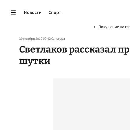
Новости
Спорт
Покушение на гл
30 ноября 2019 09:42
Культура
Светлаков рассказал п
шутки