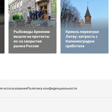
Рыбоводы Армении
Кремль переиграл
вышли на протесты
Литву: хитрость с
из-за закрытия
Калининградом
рынка России
сработала
ия использования
Политика конфиденциальности