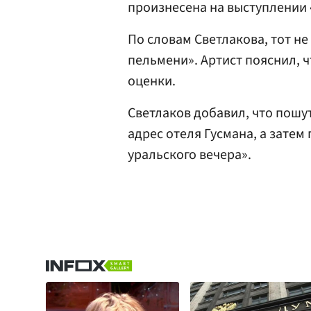
произнесена на выступлении 
По словам Светлакова, тот не
пельмени». Артист пояснил, 
оценки.
Светлаков добавил, что пошу
адрес отеля Гусмана, а зате
уральского вечера».