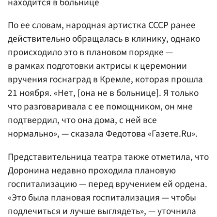
находится в больнице
По ее словам, народная артистка СССР ранее
действительно обращалась в клинику, однако
происходило это в плановом порядке —
в рамках подготовки актрисы к церемонии
вручения госнаград в Кремле, которая прошла
21 ноября. «Нет, [она не в больнице]. Я только
что разговаривала с ее помощником, он мне
подтвердил, что она дома, с ней все
нормально», — сказала Федотова «Газете.Ru».
Представительница театра также отметила, что
Доронина недавно проходила плановую
госпитализацию — перед вручением ей ордена.
«Это была плановая госпитализация — чтобы
подлечиться и лучше выглядеть», — уточнила