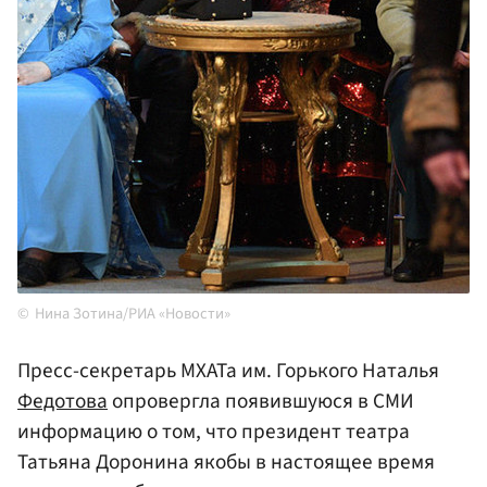
Нина Зотина/РИА «Новости»
Пресс-секретарь МХАТа им. Горького Наталья
Федотова
опровергла появившуюся в СМИ
информацию о том, что президент театра
Татьяна Доронина якобы в настоящее время