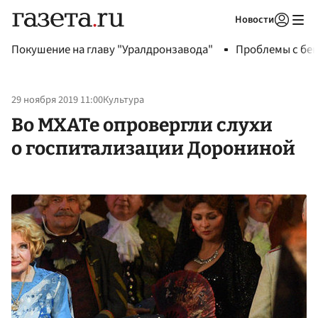
Новости
Авторизоваться
Покушение на главу "Уралдронзавода"
Проблемы с бен
29 ноября 2019 11:00
Культура
Во МХАТе опровергли слухи
о госпитализации Дорониной