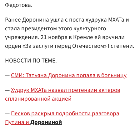
Федотова.
Ранее Доронина ушла с поста худрука МХАТа и
стала президентом этого культурного
учреждения. 21 ноября в Кремле ей вручили
орден «За заслуги перед Отечеством» I степени.
НОВОСТИ ПО ТЕМЕ:
—
СМИ: Татьяна Доронина попала в больницу
—
Худрук МХАТа назвал претензии актеров
спланированной акцией
—
Песков раскрыл подробности разговора
Путина и
Дорониной