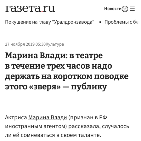
Новости
Авторизоваться
Покушение на главу "Уралдронзавода"
Проблемы с бен
27 ноября 2019 05:30
Культура
Марина Влади: в театре
в течение трех часов надо
держать на коротком поводке
этого «зверя» — публику
Актриса
Марина Влади
(признан в РФ
иностранным агентом) рассказала, случалось
ли ей сомневаться в своем таланте.