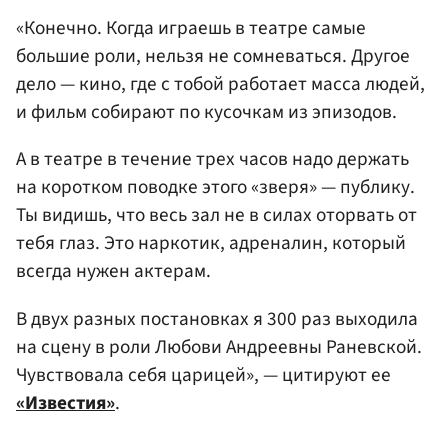
«Конечно. Когда играешь в театре самые
большие роли, нельзя не сомневаться. Другое
дело — кино, где с тобой работает масса людей,
и фильм собирают по кусочкам из эпизодов.
А в театре в течение трех часов надо держать
на коротком поводке этого «зверя» — публику.
Ты видишь, что весь зал не в силах оторвать от
тебя глаз. Это наркотик, адреналин, который
всегда нужен актерам.
В двух разных постановках я 300 раз выходила
на сцену в роли Любови Андреевны Раневской.
Чувствовала себя царицей», — цитируют ее
«Известия»
.