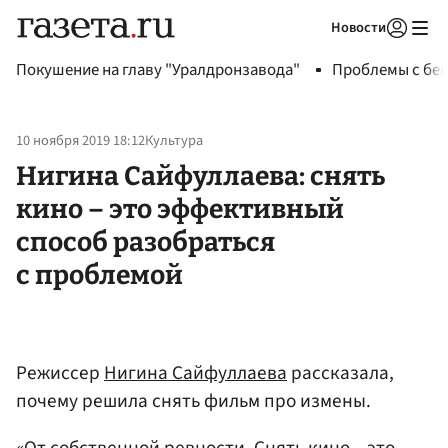
Новости
Авторизоваться
Покушение на главу "Уралдронзавода"
Проблемы с бен
10 ноября 2019 18:12
Культура
Нигина Сайфуллаева: снять
кино – это эффективный
способ разобраться
с проблемой
Режиссер
Нигина Сайфуллаева
рассказала,
почему решила снять фильм про измены.