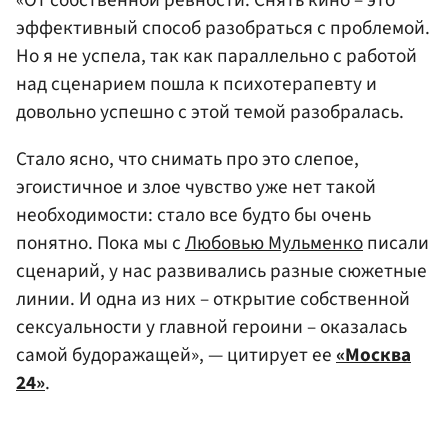
«От собственной ревности. Снять кино – это
эффективный способ разобраться с проблемой.
Но я не успела, так как параллельно с работой
над сценарием пошла к психотерапевту и
довольно успешно с этой темой разобралась.
Стало ясно, что снимать про это слепое,
эгоистичное и злое чувство уже нет такой
необходимости: стало все будто бы очень
понятно. Пока мы с
Любовью Мульменко
писали
сценарий, у нас развивались разные сюжетные
линии. И одна из них – открытие собственной
сексуальности у главной героини – оказалась
самой будоражащей», — цитирует ее
«Москва
24»
.