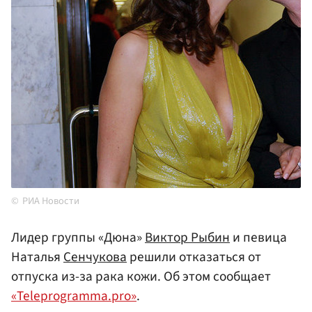
РИА Новости
Лидер группы «Дюна»
Виктор Рыбин
и певица
Наталья
Сенчукова
решили отказаться от
отпуска из-за рака кожи. Об этом сообщает
«Teleprogramma.pro»
.