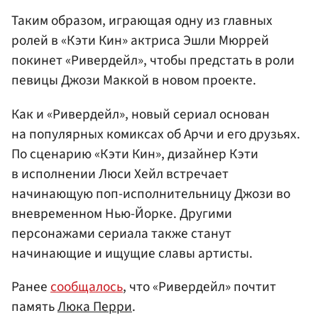
Таким образом, играющая одну из главных
ролей в «Кэти Кин» актриса Эшли Мюррей
покинет «Ривердейл», чтобы предстать в роли
певицы Джози Маккой в новом проекте.
Как и «Ривердейл», новый сериал основан
на популярных комиксах об Арчи и его друзьях.
По сценарию «Кэти Кин», дизайнер Кэти
в исполнении Люси Хейл встречает
начинающую поп-исполнительницу Джози во
вневременном Нью-Йорке. Другими
персонажами сериала также станут
начинающие и ищущие славы артисты.
Ранее
сообщалось
, что «Ривердейл» почтит
память
Люка Перри
.