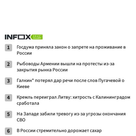
1
Госдума приняла закон о запрете на проживание в
России
2
Рыбоводы Армении вышли на протесты из-за
закрытия рынка России
3
Галкин* потерял дар речи после слов Пугачевой о
Киеве
4
Кремль переиграл Литву: хитрость с Калининградом
сработала
5
На Западе забили тревогу из-за угрозы окончания
СВО
6
В России стремительно дорожает сахар