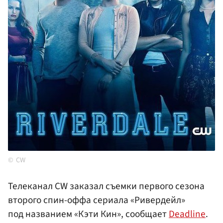
CW
Телеканал CW заказал съемки первого сезона
второго спин-оффа сериала «Ривердейл»
под названием «Кэти Кин», сообщает
Deadline
.