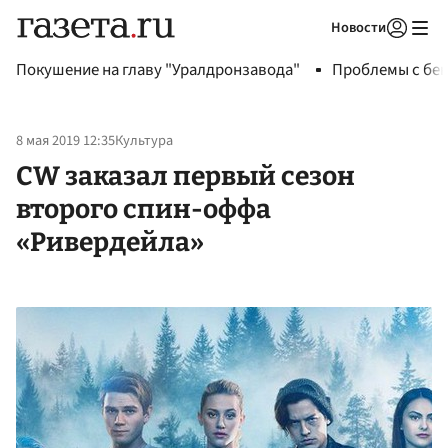
Новости
Авторизоваться
Покушение на главу "Уралдронзавода"
Проблемы с бен
8 мая 2019 12:35
Культура
CW заказал первый сезон
второго спин-оффа
«Ривердейла»