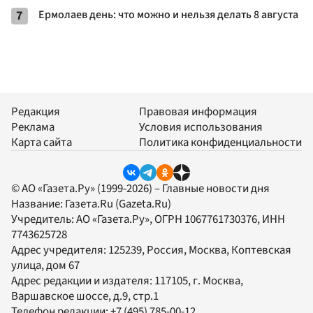
7
Ермолаев день: что можно и нельзя делать 8 августа
Редакция
Правовая информация
Реклама
Условия использования
Карта сайта
Политика конфиденциальности
© АО «Газета.Ру» (1999-2026) – Главные новости дня
Название:
Газета.Ru
(Gazeta.Ru)
Учредитель:
АО «Газета.Ру»
, ОГРН 1067761730376, ИНН
7743625728
Адрес учредителя: 125239, Россия, Москва, Коптевская
улица, дом 67
Адрес редакции и издателя:
117105
, г.
Москва
,
Варшавское шоссе, д.9, стр.1
Телефон редакции:
+7 (495) 785-00-12