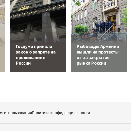
Госдума приняла
Рыбоводы Армении
закон о запрете на
вышли на протесты
проживание в
из-за закрытия
России
рынка России
ия использования
Политика конфиденциальности