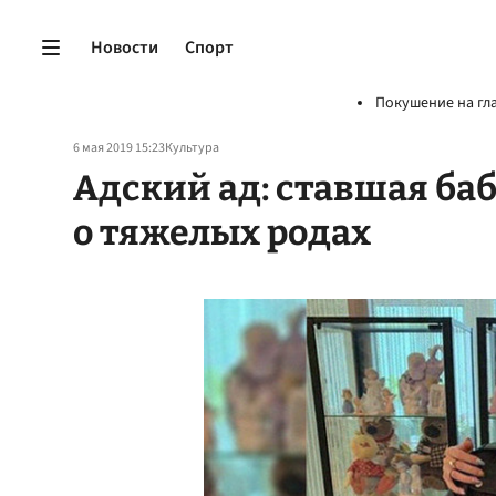
Новости
Спорт
Покушение на гл
6 мая 2019 15:23
Культура
Адский ад: ставшая б
о тяжелых родах