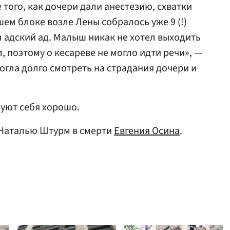
 того, как дочери дали анестезию, схватки
шем блоке возле Лены собралось уже 9 (!)
л адский ад. Малыш никак не хотел выходить
л, поэтому о кесареве не могло идти речи», —
огла долго смотреть на страдания дочери и
вуют себя хорошо.
Наталью Штурм в смерти
Евгения Осина
.