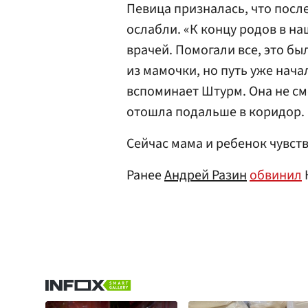
Певица призналась, что после
ослабли. «К концу родов в на
врачей. Помогали все, это бы
из мамочки, но путь уже нача
вспоминает Штурм. Она не см
отошла подальше в коридор.
Сейчас мама и ребенок чувст
Ранее
Андрей Разин
обвинил