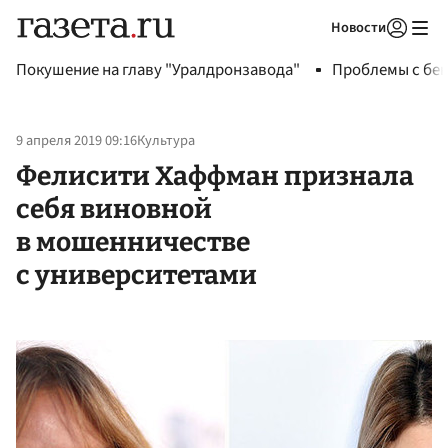
Новости
Авторизоваться
Покушение на главу "Уралдронзавода"
Проблемы с бен
9 апреля 2019 09:16
Культура
Фелисити Хаффман признала
себя виновной
в мошенничестве
с университетами