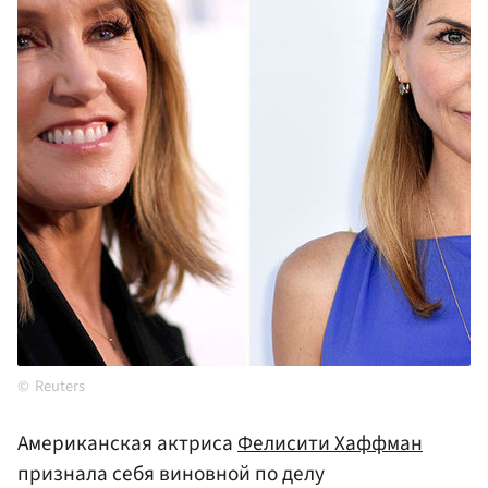
Reuters
Американская актриса
Фелисити Хаффман
признала себя виновной по делу