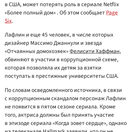
в США, может потерять роль в сериале Netflix
«Более полный дом» . Об этом сообщает
Page
Six
.
Лафлин и еще 45 человек, в числе которых
дизайнер Массимо Джаннули и звезда
«Отчаянных домохозяек»
Фелисити Хаффман
,
обвиняют в участии в коррупционной схеме,
которая позволяла их детям за взятки
поступать в престижные университеты США.
По словам осведомленного источника, в связи
с коррупционным скандалом персонаж Лафлин
не появится в пятом сезоне сериала. Кроме
того, актриса должны был принять участие
в эпизоде сериала «Когда зовет сердце», однако
на телеканале Hallmark заявили, что он не