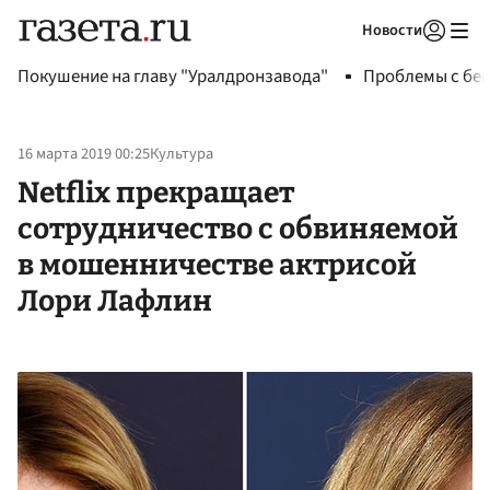
Новости
Авторизоваться
Покушение на главу "Уралдронзавода"
Проблемы с бен
16 марта 2019 00:25
Культура
Netflix прекращает
сотрудничество с обвиняемой
в мошенничестве актрисой
Лори Лафлин