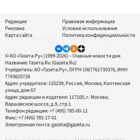
Редакция
Правовая информация
Реклама
Условия использования
Карта сайта
Политика конфиденциальности
© АО «Газета.Ру» (1999-2026) – Главные новости дня
Название:
Газета.Ru
(Gazeta.Ru)
Учредитель:
АО «Газета.Ру»
, ОГРН 1067761730376, ИНН
7743625728
Адрес учредителя: 125239, Россия, Москва, Коптевская
улица, дом 67
Адрес редакции и издателя:
117105
, г.
Москва
,
Варшавское шоссе, д.9, стр.1
Телефон редакции:
+7 (495) 785-00-12
Факс:
+7 (495) 785-17-01
Электронная почта:
gazeta@gazeta.ru