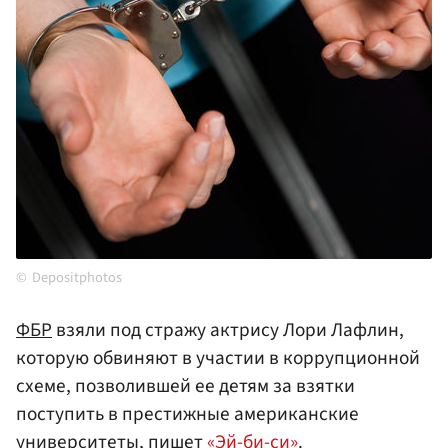
Depositphotos
ФБР
взяли под стражу актрису Лори Лафлин,
которую обвиняют в участии в коррупционной
схеме, позволившей ее детям за взятки
поступить в престижные американские
университеты, пишет
«Эй-би-си»
.