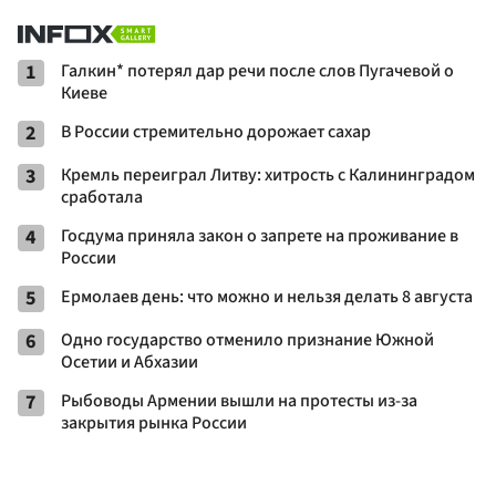
1
Галкин* потерял дар речи после слов Пугачевой о
Киеве
2
В России стремительно дорожает сахар
3
Кремль переиграл Литву: хитрость с Калининградом
сработала
4
Госдума приняла закон о запрете на проживание в
России
5
Ермолаев день: что можно и нельзя делать 8 августа
6
Одно государство отменило признание Южной
Осетии и Абхазии
7
Рыбоводы Армении вышли на протесты из-за
закрытия рынка России