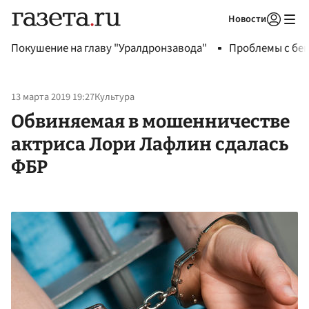
Новости
Авторизоваться
Покушение на главу "Уралдронзавода"
Проблемы с бен
13 марта 2019 19:27
Культура
Обвиняемая в мошенничестве
актриса Лори Лафлин сдалась
ФБР