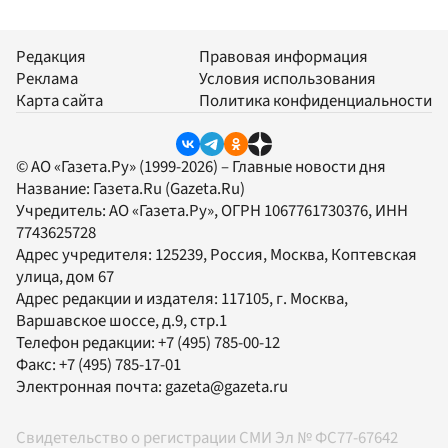
Редакция
Правовая информация
Реклама
Условия использования
Карта сайта
Политика конфиденциальности
© АО «Газета.Ру» (1999-2026) – Главные новости дня
Название:
Газета.Ru
(Gazeta.Ru)
Учредитель:
АО «Газета.Ру»
, ОГРН 1067761730376, ИНН
7743625728
Адрес учредителя: 125239, Россия, Москва, Коптевская
улица, дом 67
Адрес редакции и издателя:
117105
, г.
Москва
,
Варшавское шоссе, д.9, стр.1
Телефон редакции:
+7 (495) 785-00-12
Факс:
+7 (495) 785-17-01
Электронная почта:
gazeta@gazeta.ru
Свидетельство о регистрации СМИ Эл № ФС77-67642