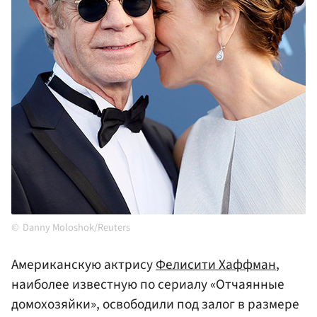
Danny Moloshok/Reuters
Американскую актрису
Фелисити Хаффман
,
наиболее известную по сериалу «Отчаянные
домохозяйки», освободили под залог в размере