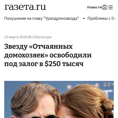
Новости
Авторизоваться
Покушение на главу "Уралдронзавода"
Проблемы с бен
13 марта 2019 08:21
Культура
Звезду «Отчаянных
домохозяек» освободили
под залог в $250 тысяч