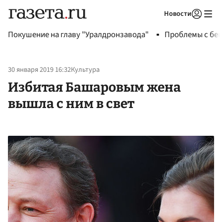
Новости
Авторизоваться
Покушение на главу "Уралдронзавода"
Проблемы с бен
30 января 2019 16:32
Культура
Избитая Башаровым жена
вышла с ним в свет