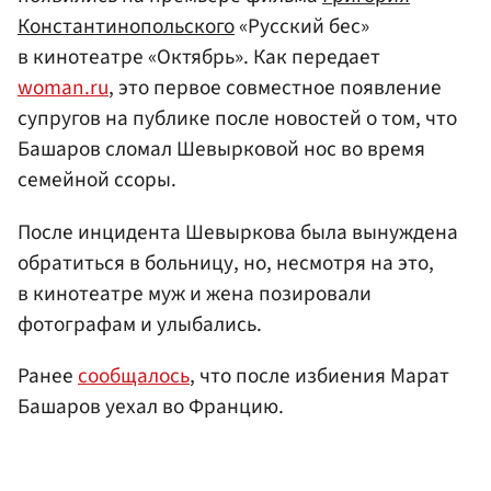
Константинопольского
«Русский бес»
в кинотеатре «Октябрь». Как передает
woman.ru
, это первое совместное появление
супругов на публике после новостей о том, что
Башаров сломал Шевырковой нос во время
семейной ссоры.
После инцидента Шевыркова была вынуждена
обратиться в больницу, но, несмотря на это,
в кинотеатре муж и жена позировали
фотографам и улыбались.
Ранее
сообщалось
, что после избиения Марат
Башаров уехал во Францию.