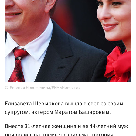
Евгения Новоженина/РИА «Новости»
Елизавета Шевыркова вышла в свет со своим
супругом, актером Маратом Башаровым.
Вместе 31-летняя женщина и ее 44-летний муж
появились на премьере фильма
Григория