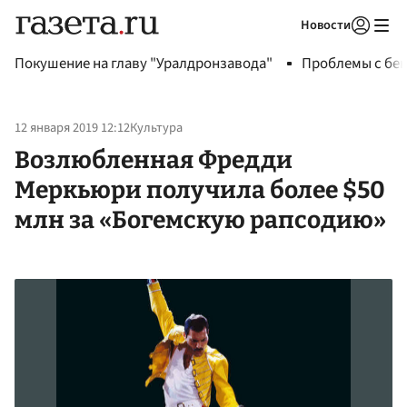
Новости
Авторизоваться
Покушение на главу "Уралдронзавода"
Проблемы с бен
12 января 2019 12:12
Культура
Возлюбленная Фредди
Меркьюри получила более $50
млн за «Богемскую рапсодию»