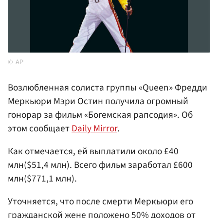
AP
Возлюбленная солиста группы «Queen» Фредди
Меркьюри Мэри Остин получила огромный
гонорар за фильм «Богемская рапсодия». Об
этом сообщает
Daily Mirror
.
Как отмечается, ей выплатили около £40
млн($51,4 млн). Всего фильм заработал £600
млн($771,1 млн).
Уточняется, что после смерти Меркьюри его
гражданской жене положено 50% доходов от