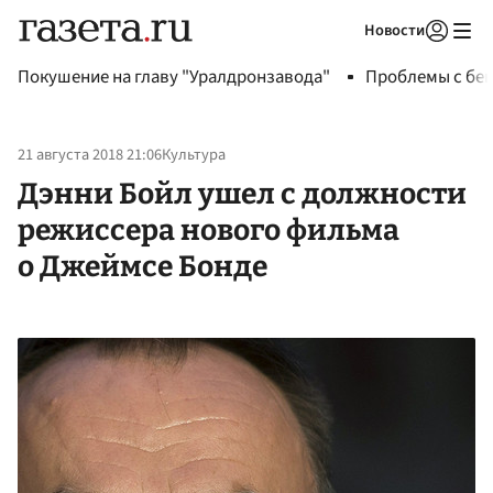
Новости
Авторизоваться
Покушение на главу "Уралдронзавода"
Проблемы с бен
21 августа 2018 21:06
Культура
Дэнни Бойл ушел с должности
режиссера нового фильма
о Джеймсе Бонде