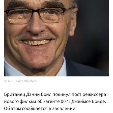
NEIL HALL/Reuters
Британец
Дэнни Бойл
покинул пост режиссера
нового фильма об «агенте 007» Джеймсе Бонде.
Об этом сообщается в заявлении