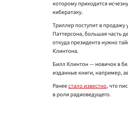
которому приходится исчезну
кибератаку.
Триллер поступит в продажу 
Паттерсона, большая часть д
откуда президента нужно тай
Клинтона.
Билл Клинтон — новичок в бел
изданные книги, например, а
Ранее
стало известно
, что пи
в роли радиоведущего.