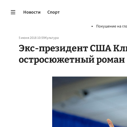
Новости
Спорт
Покушение на гл
5 июня 2018 10:59
Культура
Экс-президент США Кл
остросюжетный роман