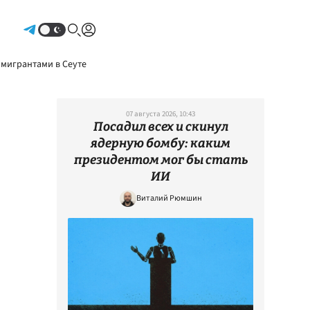
Авторизоваться
 мигрантами в Сеуте
07 августа 2026, 10:43
Посадил всех и скинул
ядерную бомбу: каким
президентом мог бы стать
ИИ
Виталий Рюмшин