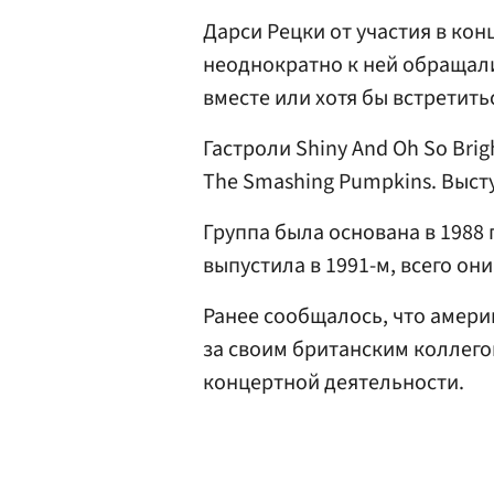
Дарси Рецки от участия в кон
неоднократно к ней обращал
вместе или хотя бы встретить
Гастроли Shiny And Oh So Bri
The Smashing Pumpkins. Выст
Группа была основана в 1988 
выпустила в 1991-м, всего он
Ранее сообщалось, что амер
за своим британским коллег
концертной деятельности.