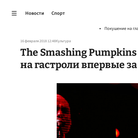
Новости
Спорт
Покушение на гл
16 февраля 2018 12:48
Культура
The Smashing Pumpkins
на гастроли впервые за 