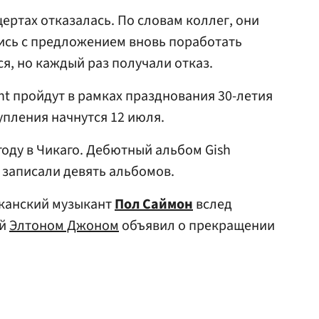
цертах отказалась. По словам коллег, они
ись с предложением вновь поработать
ся, но каждый раз получали отказ.
ght пройдут в рамках празднования 30-летия
упления начнутся 12 июля.
году в Чикаго. Дебютный альбом Gish
и записали девять альбомов.
иканский музыкант
Пол Саймон
вслед
ой
Элтоном Джоном
объявил о прекращении