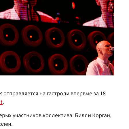
 отправляется на гастроли впервые за 18
t
.
верых участников коллектива: Билли Корган,
рлен.