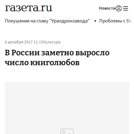
Новости
Авторизоваться
Покушение на главу "Уралдронзавода"
Проблемы с бен
6 декабря 2017 11:15
Культура
В России заметно выросло
число книголюбов