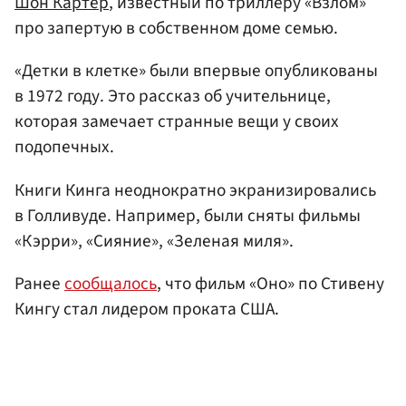
Шон Картер
, известный по триллеру «Взлом»
про запертую в собственном доме семью.
«Детки в клетке» были впервые опубликованы
в 1972 году. Это рассказ об учительнице,
которая замечает странные вещи у своих
подопечных.
Книги Кинга неоднократно экранизировались
в Голливуде. Например, были сняты фильмы
«Кэрри», «Сияние», «Зеленая миля».
Ранее
сообщалось
, что фильм «Оно» по Стивену
Кингу стал лидером проката США.