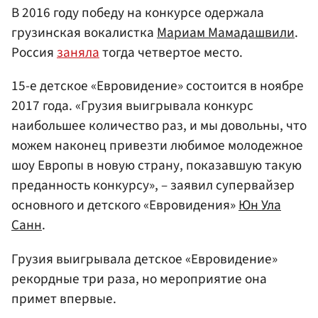
В 2016 году победу на конкурсе одержала
грузинская вокалистка
Мариам Мамадашвили
.
Россия
заняла
тогда четвертое место.
15-е детское «Евровидение» состоится в ноябре
2017 года. «Грузия выигрывала конкурс
наибольшее количество раз, и мы довольны, что
можем наконец привезти любимое молодежное
шоу Европы в новую страну, показавшую такую
преданность конкурсу», – заявил супервайзер
основного и детского «Евровидения»
Юн Ула
Санн
.
Грузия выигрывала детское «Евровидение»
рекордные три раза, но мероприятие она
примет впервые.