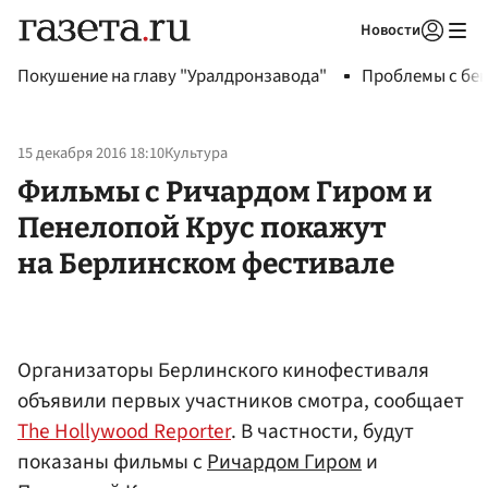
Новости
Авторизоваться
Покушение на главу "Уралдронзавода"
Проблемы с бен
15 декабря 2016 18:10
Культура
Фильмы с Ричардом Гиром и
Пенелопой Крус покажут
на Берлинском фестивале
Организаторы Берлинского кинофестиваля
объявили первых участников смотра, сообщает
The Hollywood Reporter
. В частности, будут
показаны фильмы с
Ричардом Гиром
и